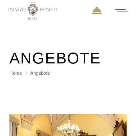
Skip
to
the
content
ANGEBOTE
Home
Angebote