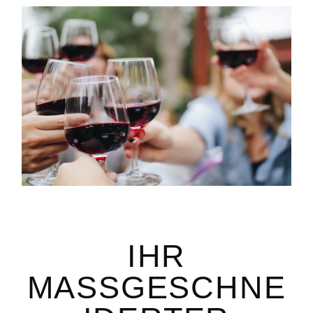
IHR
MASSGESCHNEI