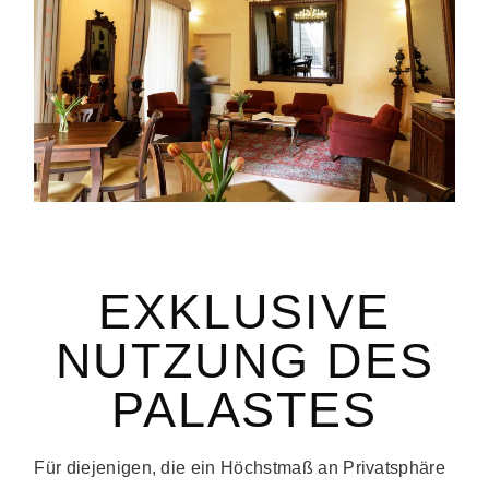
EXKLUSIVE
NUTZUNG DES
PALASTES
Für diejenigen, die ein Höchstmaß an Privatsphäre