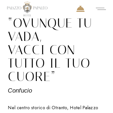
“OVUNQUE TU
VADA,
VACCI CON
TUTTO IL TUO
CUORE”
Confucio
Nel centro storico di Otranto, Hotel Palazzo