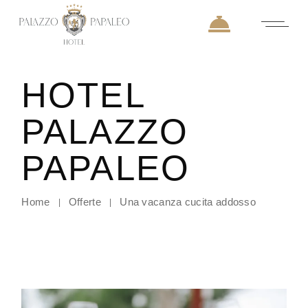
HOTEL
PALAZZO
PAPALEO
Home
Offerte
Una vacanza cucita addosso